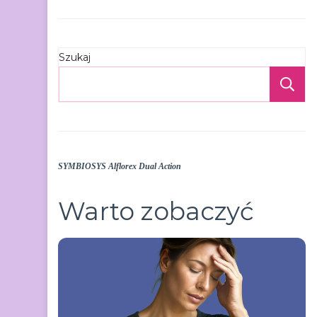
Szukaj
S
SYMBIOSYS Alflorex Dual Action
Warto zobaczyć