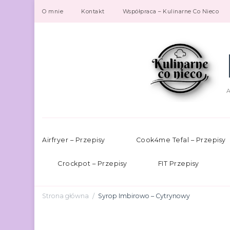
O mnie
Kontakt
Współpraca – Kulinarne Co Nieco
A
Airfryer – Przepisy
Cook4me Tefal – Przepisy
Crockpot – Przepisy
FIT Przepisy
Strona główna
Syrop Imbirowo – Cytrynowy
/