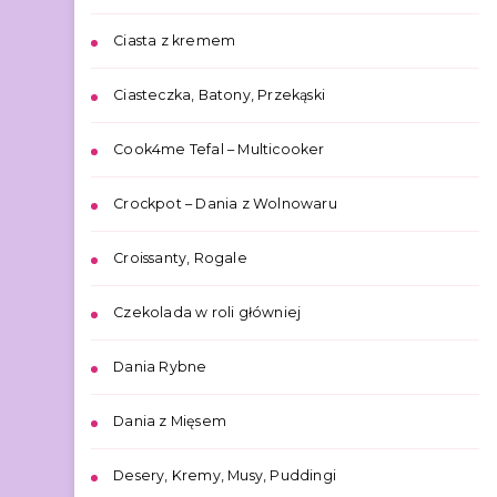
Ciasta z kremem
Ciasteczka, Batony, Przekąski
Cook4me Tefal – Multicooker
Crockpot – Dania z Wolnowaru
Croissanty, Rogale
Czekolada w roli główniej
Dania Rybne
Dania z Mięsem
Desery, Kremy, Musy, Puddingi