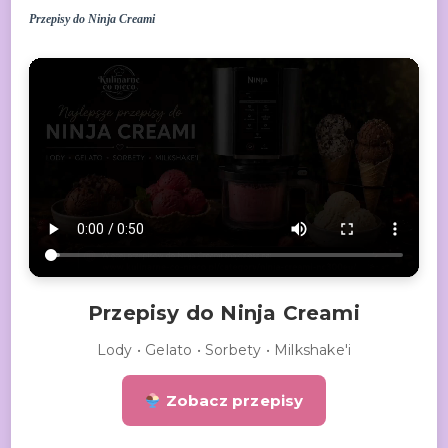
Przepisy do Ninja Creami
Przepisy do Ninja Creami
Lody • Gelato • Sorbety • Milkshake'i
Zobacz przepisy