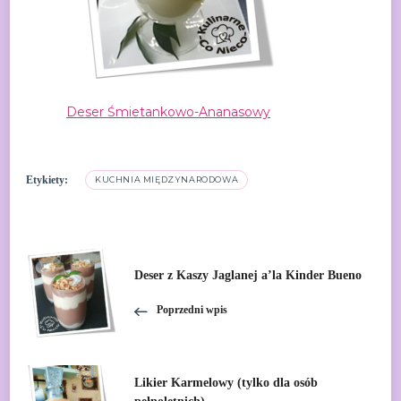
Deser Śmietankowo-Ananasowy
Etykiety:
KUCHNIA MIĘDZYNARODOWA
Nawigacja
Deser z Kaszy Jaglanej a’la Kinder Bueno
wpisu
Poprzedni wpis
Likier Karmelowy (tylko dla osób