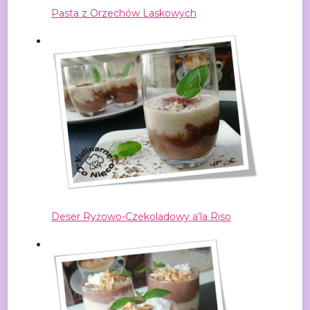
Pasta z Orzechów Laskowych
Deser Ryżowo-Czekoladowy a’la Riso