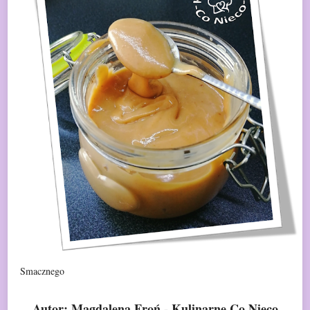
Smacznego
Autor: Magdalena Froń - Kulinarne Co Nieco