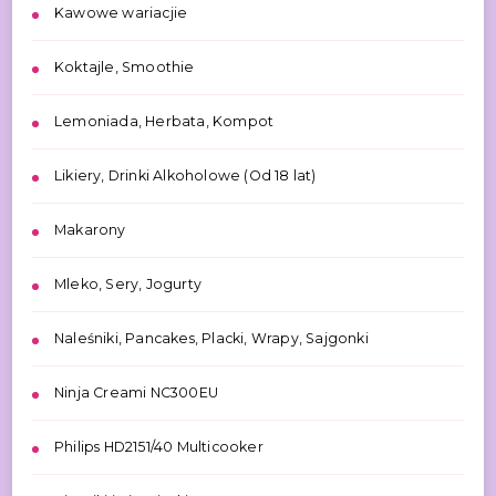
Kawowe wariacjie
Koktajle, Smoothie
Lemoniada, Herbata, Kompot
Likiery, Drinki Alkoholowe (Od 18 lat)
Makarony
Mleko, Sery, Jogurty
Naleśniki, Pancakes, Placki, Wrapy, Sajgonki
Ninja Creami NC300EU
Philips HD2151/40 Multicooker