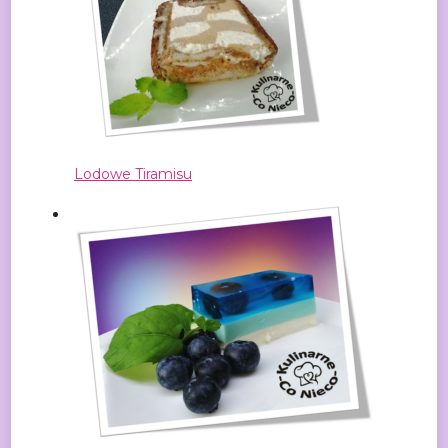
Lodowe Tiramisu