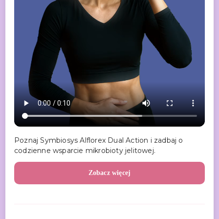
Poznaj Symbiosys Alflorex Dual Action i zadbaj o
codzienne wsparcie mikrobioty jelitowej.
Zobacz więcej