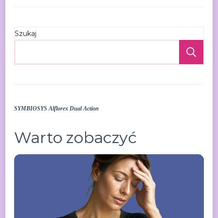
Szukaj
Szu
SYMBIOSYS Alflorex Dual Action
Warto zobaczyć