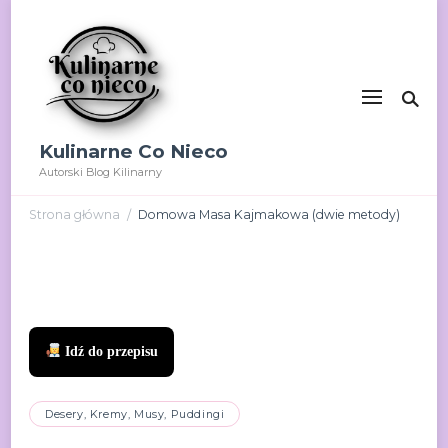
Kulinarne Co Nieco
Autorski Blog Kilinarny
Strona główna
Domowa Masa Kajmakowa (dwie metody)
/
Idź do przepisu
Desery, Kremy, Musy, Puddingi