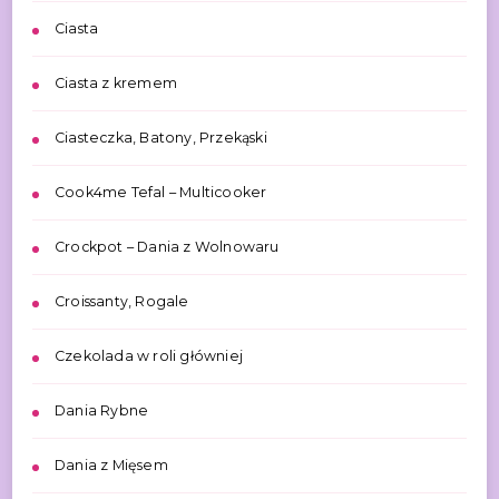
Ciasta
Ciasta z kremem
Ciasteczka, Batony, Przekąski
Cook4me Tefal – Multicooker
Crockpot – Dania z Wolnowaru
Croissanty, Rogale
Czekolada w roli główniej
Dania Rybne
Dania z Mięsem