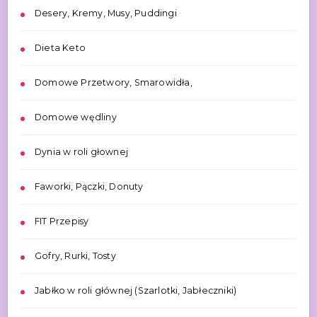
Desery, Kremy, Musy, Puddingi
Dieta Keto
Domowe Przetwory, Smarowidła,
Domowe wędliny
Dynia w roli głownej
Faworki, Pączki, Donuty
FIT Przepisy
Gofry, Rurki, Tosty
Jabłko w roli głównej (Szarlotki, Jabłeczniki)