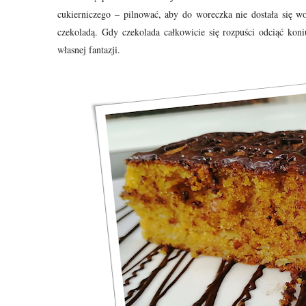
cukierniczego – pilnować,
aby do woreczka nie dostała się w
czekoladą. Gdy czekolada całkowicie się rozpuści odciąć
koniu
własnej
fantazji.