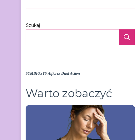
Szukaj
S
SYMBIOSYS Alflorex Dual Action
Warto zobaczyć