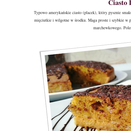
Ciasto
Typowo amerykańskie ciasto (placek), który pysznie smaku
mięciutkie i wilgotne w środku. Maga
proste i szybkie w
marchewkowego.
Pole