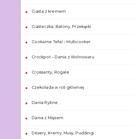
Ciasta z kremem
Ciasteczka, Batony, Przekąski
Cook4me Tefal – Multicooker
Crockpot – Dania z Wolnowaru
Croissanty, Rogale
Czekolada w roli główniej
Dania Rybne
Dania z Mięsem
Desery, Kremy, Musy, Puddingi