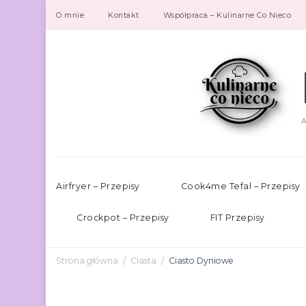
O mnie
Kontakt
Współpraca – Kulinarne Co Nieco
A
Airfryer – Przepisy
Cook4me Tefal – Przepisy
Crockpot – Przepisy
FIT Przepisy
Strona główna
Ciasta
Ciasto Dyniowe
/
/