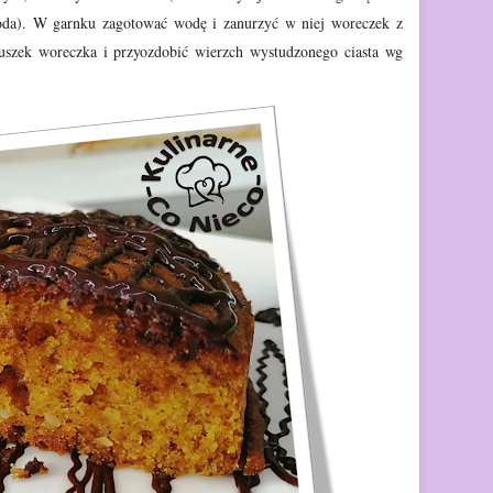
oda). W garnku zagotować wodę i zanurzyć w
niej woreczek z
szek woreczka i przyozdobić wierzch wystudzonego ciasta wg