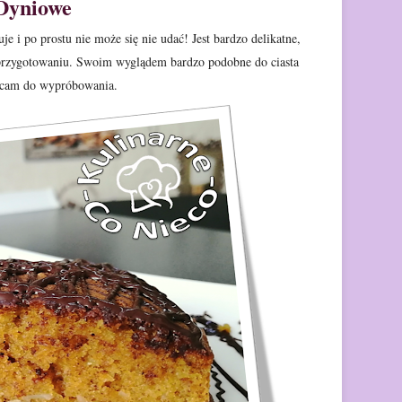
 Dyniowe
je i po prostu
nie może się nie udać! Jest bardzo delikatne,
 przygotowaniu. Swoim wyglądem bardzo podobne do ciasta
cam do wypróbowania.