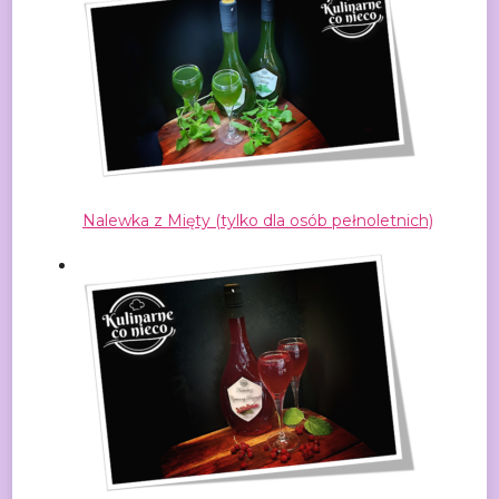
Nalewka z Mięty (tylko dla osób pełnoletnich)