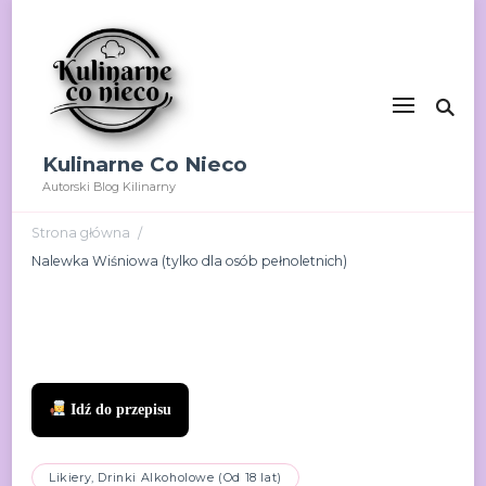
Kulinarne Co Nieco
Autorski Blog Kilinarny
Strona główna
/
Nalewka Wiśniowa (tylko dla osób pełnoletnich)
Idź do przepisu
Likiery, Drinki Alkoholowe (Od 18 lat)