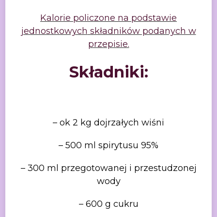
Kalorie policzone na podstawie
jednostkowych
składników podanych w
przepisie.
Składniki:
– ok
2 kg dojrzałych wiśni
– 500
ml spirytusu 95%
– 300
ml przegotowanej i przestudzonej
wody
– 600
g cukru