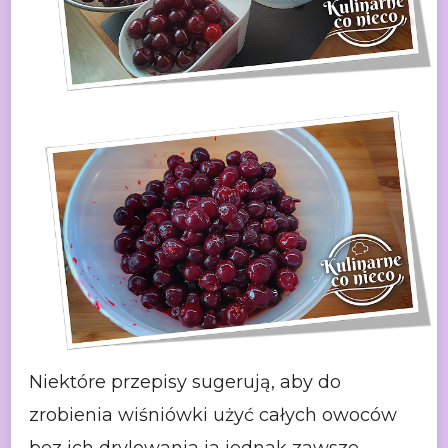
Niektóre
przepisy sugerują, aby do
zrobienia wiśniówki użyć całych owoców
bez ich
drylowania ja jednak zawsze