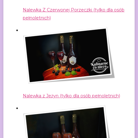
Nalewka Z Czerwonej Porzeczki (tylko dla osób
pełnoletnich)
Nalewka z Jeżyn (tylko dla osób pełnoletnich)