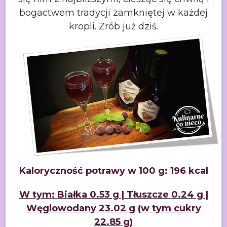
bogactwem tradycji zamkniętej w każdej
kropli. Zrób już dziś.
Kaloryczność potrawy w 100 g: 196 kcal
W tym: Białka 0.53 g | Tłuszcze 0.24 g |
Węglowodany 23.02
g (w tym cukry
22.85 g)