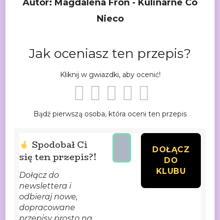
Autor: Magdalena Froń - Kulinarne Co
Nieco
Jak oceniasz ten przepis?
Kliknij w gwiazdki, aby ocenić!
Bądź pierwszą osoba, która oceni ten przepis
Spodobał Ci
się ten przepis?!
Dołącz do
newslettera i
odbieraj nowe,
dopracowane
przepisy prosto na