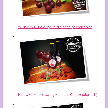
Wiśnie w Rumie (tylko dla osób pełnoletnich)
Nalewka Malinowa (tylko dla osób pełnoletnich)