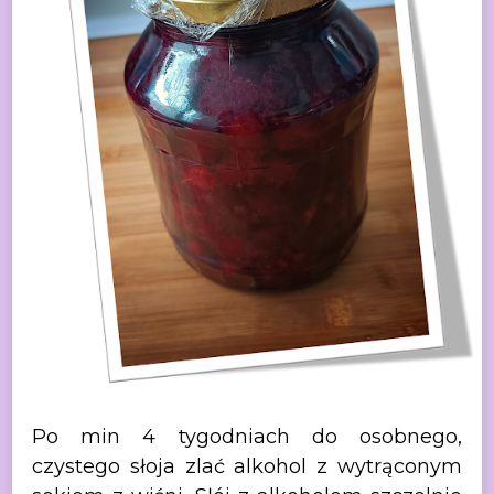
Po min
4 tygodniach do osobnego,
czystego słoja zlać alkohol z wytrąconym