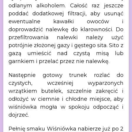
odlanym alkoholem. Całość raz jeszcze
poddać
dodatkowej filtracji, aby usunąć
ewentualne kawałki owoców i
doprowadzić
nalewkę do klarowności. Do
przefiltrowania nalewki należy użyć
potrójnie
złożonej gazy i gęstego sita. Sito z
gazą umieścić nad czystą misą lub
garnkiem
i przelać przez nie nalewkę.
Następnie
gotowy trunek rozlać do
czystych, wcześniej wyparzonych
wrzątkiem butelek, szczelnie
zakręcić i
odłożyć w ciemnie i chłodne miejsce, aby
wiśniówka mogła w spokoju
odpocząć i
dojrzeć.
Pełnię
smaku Wiśniówka nabierze już po 2