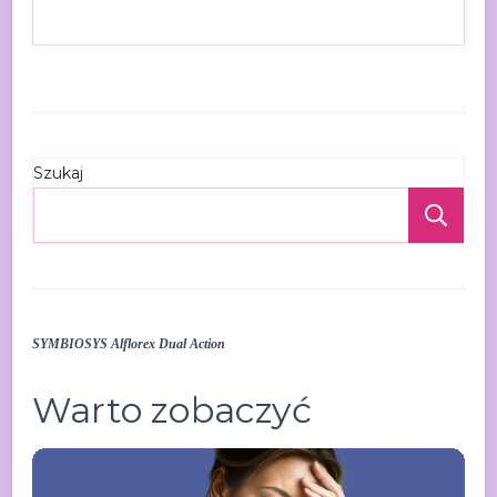
Szukaj
Szu
SYMBIOSYS Alflorex Dual Action
Warto zobaczyć