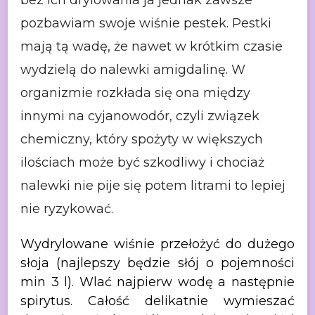
pozbawiam swoje wiśnie pestek. Pestki
mają tą wadę,
że nawet w krótkim czasie
wydzielą do nalewki amigdalinę. W
organizmie rozkłada
się ona między
innymi na cyjanowodór, czyli związek
chemiczny, który spożyty w
większych
ilościach może być szkodliwy i chociaż
nalewki nie pije się potem
litrami to lepiej
nie ryzykować.
Wydrylowane
wiśnie przełożyć do dużego
słoja (najlepszy będzie słój o pojemności
min 3 l).
Wlać najpierw wodę a następnie
spirytus. Całość delikatnie wymieszać