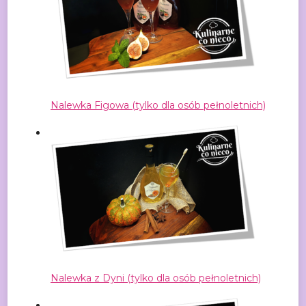
Nalewka Figowa (tylko dla osób pełnoletnich)
Nalewka z Dyni (tylko dla osób pełnoletnich)