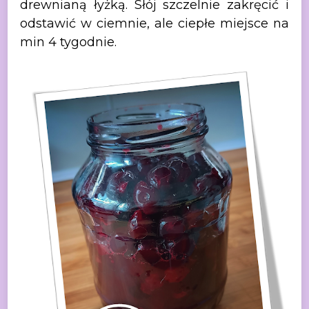
drewnianą
łyżką. Słój szczelnie zakręcić i
odstawić w ciemnie, ale ciepłe miejsce na
min
4 tygodnie.