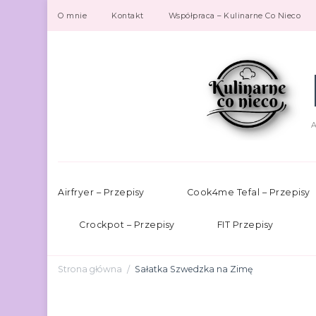
O mnie
Kontakt
Współpraca – Kulinarne Co Nieco
A
Airfryer – Przepisy
Cook4me Tefal – Przepisy
Crockpot – Przepisy
FIT Przepisy
Strona główna
Sałatka Szwedzka na Zimę
/