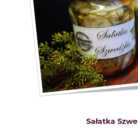
Sałatka Szw