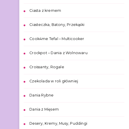
Ciasta z kremem
Ciasteczka, Batony, Przekąski
Cook4me Tefal – Multicooker
Crockpot – Dania z Wolnowaru
Croissanty, Rogale
Czekolada w roli główniej
Dania Rybne
Dania z Mięsem
Desery, Kremy, Musy, Puddingi