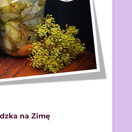
edzka na Zimę