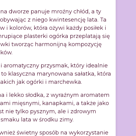
na dworze panuje mroźny chłód, a ty
obywając z niego kwintesencję lata. Ta
i kolorów, która ożywi każdy posiłek i
rupiące plasterki ogórka przeplatają się
ewki tworząc harmonijną kompozycję
ków.
 aromatyczny przysmak, który idealnie
t to klasyczna marynowana sałatka, która
akich jak ogórki i marchewka.
na i lekko słodka, z wyraźnym aromatem
ami mięsnymi, kanapkami, a także jako
 nie tylko pysznym, ale i zdrowym
smaku lata w środku zimy.
ównież świetny sposób na wykorzystanie