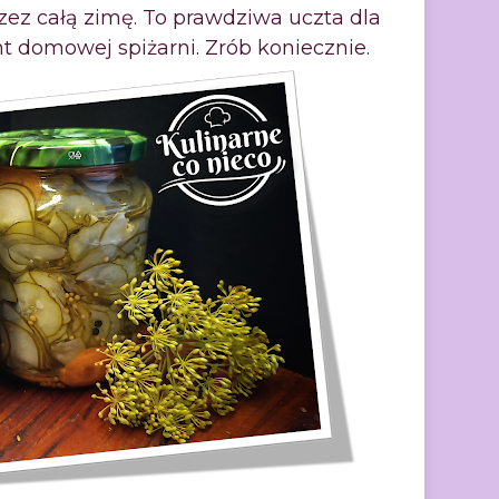
rzez całą zimę. To prawdziwa uczta dla
 domowej spiżarni. Zrób koniecznie.