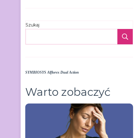
Szukaj
S
SYMBIOSYS Alflorex Dual Action
Warto zobaczyć